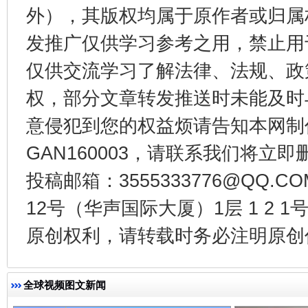
外），其版权均属于原作者或归属
发推广仅供学习参考之用，禁止用
仅供交流学习了解法律、法规、政
权，部分文章转发推送时未能及时
意侵犯到您的权益烦请告知本网制作采编
GAN160003，请联系我们将立即删
受贿1.44亿！段成刚被判无期
从幼儿
投稿邮箱：3555333776@QQ
12号（华声国际大厦）1层 1 2
原创权利，请转载时务必注明原创作
全球视频图文新闻