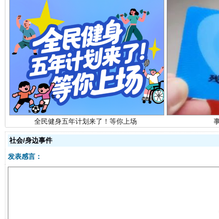
全民健身五年计划来了！等你上场
社会/身边事件
阿坝州三大球赛在茂县开幕
规模最
发表感言：