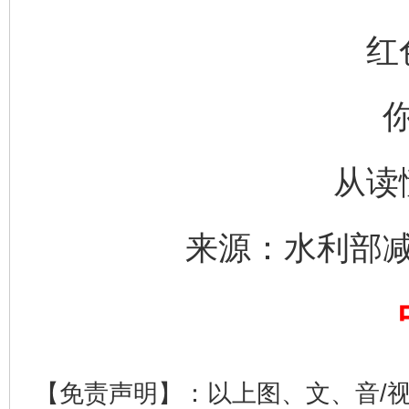
红
千年窑火 生生不息
一
从读
来源：水利部
揭开“小金库”的免责幌子
【免责声明】：以上图、文、音/