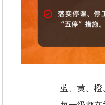
蓝、黄、橙
每一级都在