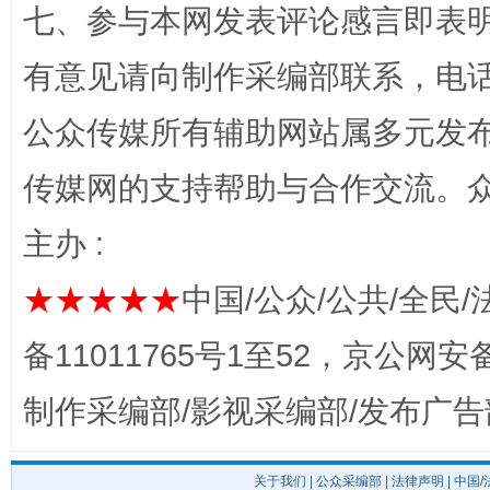
七、参与本网发表评论感言即表明
有意见请向制作采编部联系，电话：0
千年窑火 生生不息
一
公众传媒所有辅助网站属多元发
传媒网的支持帮助与合作交流。
主办 :
★★★★★
中国/公众/公共/全民/
备11011765号1至52，京公网安备：
揭开“小金库”的免责幌子
制作采编部/影视采编部/发布广告
关于我们
|
公众采编部
|
法律声明
| 中国