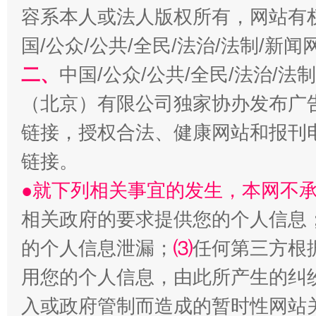
容系本人或法人版权所有，网站有
国/公众/公共/全民/法治/法制/新
二、
中国/公众/公共/全民/法治/
（北京）有限公司独家协办发布广
链接，授权合法、健康网站和报刊
链接。
阿坝州三大球赛在茂县开幕
规模最
●就下列相关事宜的发生，本网不
相关政府的要求提供您的个人信息
的个人信息泄漏；
⑶
任何第三方根
用您的个人信息，由此所产生的纠
入或政府管制而造成的暂时性网站