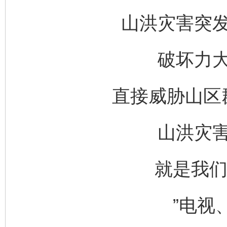
山洪灾害突
破坏力
直接威胁山区
山洪灾
就是我们
”电视