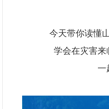
今天带你读懂
学会在灾害来
一