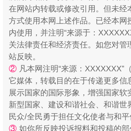
在网站内转载或修改引用。但未经
方式使用本网上述作品。已经本网
内使用，并注明“来源于：XXXXX
关法律责任和经济责任。如您对管
“蜀中异人”王建安的艺术幻境
站反映。
②
凡本网注明“来源：XXXXXX
它媒体，转载目的在于传递更多信
展示国家的国际形象，增强国家软
新型国家、建设和谐社会、和谐世界
民众/全民勇于担任文化使者与和
③
如你所反映投诉报料和投稿的部