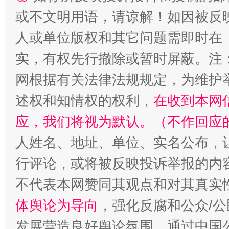
或不文明用语，请谅解！如因被反
人或单位版权和其它问题需即时在
实，有权先行撤除或暂时屏蔽。注
网根据有关法律法规规定，为维护
述权和知情权的权利，
在收到本网
应，我们将视为默认。（不作回应
人姓名、地址、单位、实名公布，让
行评论，或将被反映投诉举报的内
不代表本网赞同其观点和对其真实
体舆论为导向
，强化反腐和公众/公
发展营造良好舆论氛围。通过中国公