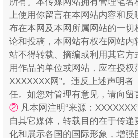
所有。本传媒网站拥有管理笔名
国家大学科技园优化重塑工作
上使用你留言在本网站内容和反
布在本网及本网所属网站的一切
论和投稿，本网站有权在网站内
站不得转载、摘编或利用其它方
用作品的单位或网站，应在授权
XXXXXXX网”。违反上述声
任。如您对管理有意见，请向留
扯下公款旅游的“隐身衣”
如何以同
②
凡本网注明“来源：XXXXX
自其它媒体，转载目的在于传递
化和展示各国的国际形象，增强