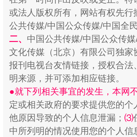
或法人版权所有，网站有权先行
公共传媒/中国公众传媒/中国全
二、
中国公共传媒/中国公众传媒
受贿1.44亿！段成刚被判无期
从幼儿
文化传媒（北京）有限公司独家
报刊电视台友情链接，授权合法
明来源，并可添加相应链接。
●就下列相关事宜的发生，本网
定或相关政府的要求提供您的个
他原因导致的个人信息泄漏；
⑶
全民健身五年计划来了！等你上场
中所列明的情况使用您的个人信