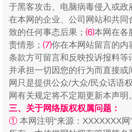
于黑客攻击、电脑病毒侵入或政
在本网的企业、公司网站和共同
致的任何事态后果；
⑹
本网在各
责情形；
⑺
你在本网站留言的内
条款方可留言和反映投诉报料等
阿坝州三大球赛在茂县开幕
规模最
并承担一切因您的行为而直接或
网只是提供公众/大众/民众话语
网有关规定将不定期更新本声明
三、关于网络版权权属问题：
①
本网注明“来源：XXXXXXX网