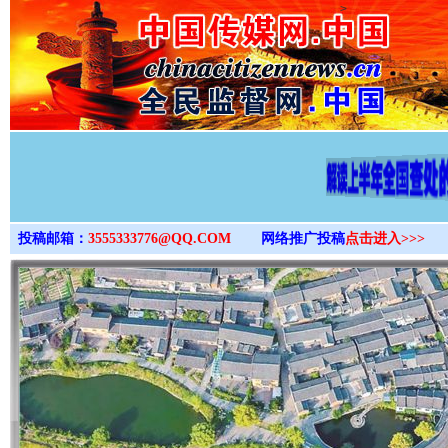
>
投稿邮箱：
3555333776@QQ.COM
网络推广投稿
点击进入>>>