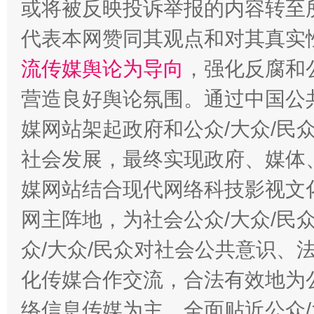
或将被反映投诉举报的内容转至
代表本网赞同其观点和对其真实
流传媒舆论为导向
，强化反腐和
营造良好舆论氛围。通过中国公共
媒网站架起政府和公众/大众/民
东山县通报“牛蛙产品抗生素超标问题”
法
社会发展，最终实现政府、媒体、
媒网站结合现代网络科技影视文
网主阵地，为社会公众/大众/民
众/大众/民众对社会公共意识、
化传媒合作交流，合法有效地为公
络信息传媒为主，全面贴近公众/