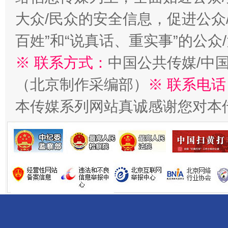
千年窑火 生生不息
一
大众/民众的安全信息，促进公众
百姓”和“说真话、重实事”的公众
※ 联系方式：
中国公共传媒/中
（北京制作采编部）
※ 联系电话
本传媒系列网站真诚感谢您对本
揭开“小金库”的免责幌子