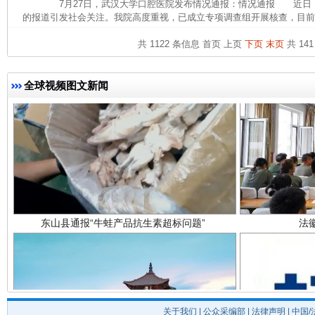
7月27日，武汉大学口腔医院发布情况通报：情况通报 近日
的报道引发社会关注。我院高度重视，已成立专项调查组开展核查，目前，
共 1122 条信息
首页
上页
下页
末页
共 141
全球视频图文新闻
东山县通报“牛蛙产品抗生素超标问题”
法
关于我们
|
公众采编部
|
法律声明
| 中国