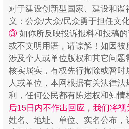
对于建设创新型国家、建设和谐
义；公众/大众/民众勇于担任文
③
如你所反映投诉报料和投稿的
“蜀中异人”王建安的艺术幻境
或不文明用语，请谅解！如因被
涉及个人或单位版权和其它问题
核实属实，有权先行撤除或暂时
人或单位，本网根据有关法律法
利，任何公民都有陈述权和知情
后15日内不作出回应，我们将视
完善运行机制助力责任有效落实
一纸欠条
姓名、地址、单位、实名公布，让