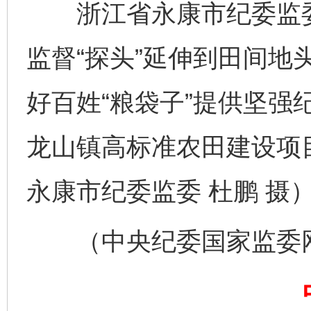
浙江省永康市纪委监委
监督“探头”延伸到田间地
好百姓“粮袋子”提供坚强
完善运行机制助力责任有效落实
一纸欠条
龙山镇高标准农田建设项
永康市纪委监委 杜鹏 摄
（中央纪委国家监委网站