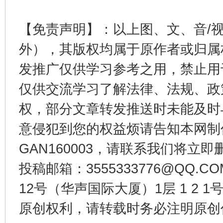
东山县通报“牛蛙产品抗生素超标问题”
法
【免责声明】：以上图、文、音/
外），其版权均属于原作者或归属
发推广仅供学习参考之用，禁止用
仅供交流学习了解法律、法规、政
权，部分文章转发推送时未能及时
意侵犯到您的权益烦请告知本网制作采编
千年窑火 生生不息
一
GAN160003，请联系我们将立即删
投稿邮箱：3555333776@QQ
12号（华声国际大厦）1层 1 2
原创权利，请转载时务必注明原创作