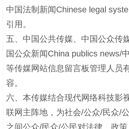
中国法制新闻Chinese legal 
扯下公款旅游的“隐身衣”
如何以同
引用。
五、中国公共传媒、中国公众传媒、中国全
国公众新闻China publics news/中
等传媒网站信息留言板管理人员
容。
六、本传媒结合现代网络科技影
“蜀中异人”王建安的艺术幻境
联网主阵地，为社会/公众/民众
之间公众/民众/公民对法律、政