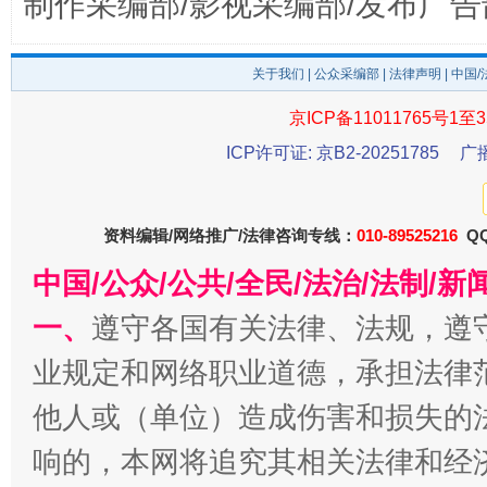
制作采编部/影视采编部/发布广告
关于我们
|
公众采编部
|
法律声明
| 中国
京ICP备11011765号1至3
ICP许可证: 京B2-20251785
广
资料编辑/网络推广/法律咨询专线：
010-89525216
QQ
千年窑火 生生不息
一
中国/公众/公共/全民/法治/法制/
一、
遵守各国有关法律、法规，遵
业规定和网络职业道德，承担法律
他人或（单位）造成伤害和损失的
响的，本网将追究其相关法律和经