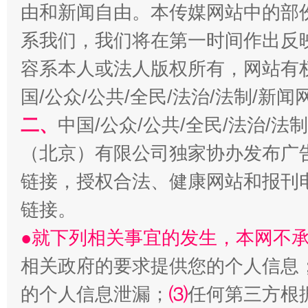
由和新闻自由。本传媒网站中的部
系我们，我们将在第一时间作出反
揭开“小金库”的免责幌子
容系本人或法人版权所有，网站有
国/公众/公共/全民/法治/法制/新
二、
中国/公众/公共/全民/法治/
（北京）有限公司独家协办发布广
链接，授权合法、健康网站和报刊
链接。
受贿1.44亿！段成刚被判无期
从幼儿
●就下列相关事宜的发生，本网不
相关政府的要求提供您的个人信息
的个人信息泄漏；
⑶
任何第三方根