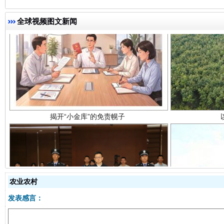
全球视频图文新闻
揭开“小金库”的免责幌子
受贿1.44亿！段成刚被判无期
从幼儿
农业农村
发表感言：