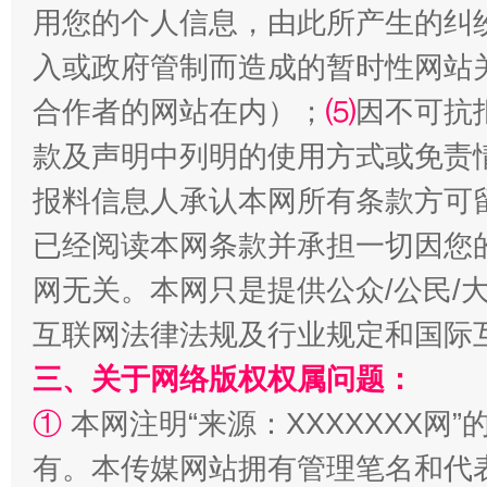
用您的个人信息，由此所产生的纠
入或政府管制而造成的暂时性网站
合作者的网站在内）；
⑸
因不可抗
款及声明中列明的使用方式或免责
全民健身五年计划来了！等你上场
报料信息人承认本网所有条款方可
已经阅读本网条款并承担一切因您
网无关。本网只是提供公众/公民/
互联网法律法规及行业规定和国际
三、关于网络版权权属问题：
①
本网注明“来源：XXXXXXX网”
阿坝州三大球赛在茂县开幕
规模最
有。本传媒网站拥有管理笔名和代