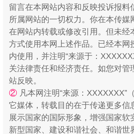
留言在本网站内容和反映投诉报料
所属网站的一切权力。你在本传媒
在网站内转载或修改引用。但未经
方式使用本网上述作品。已经本网
内使用，并注明“来源于：XXXXX
国家大学科技园优化重塑工作
关法律责任和经济责任。如您对管
站反映。
②
凡本网注明“来源：XXXXXX
它媒体，转载目的在于传递更多信
展示国家的国际形象，增强国家软
新型国家、建设和谐社会、和谐世界