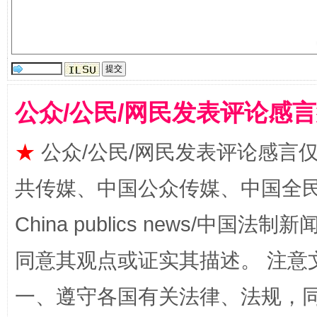
公众/公民/网民发表评论感
全民健身五年计划来了！等你上场
★
公众/公民/网民发表评论感言
共传媒、中国公众传媒、中国全民传媒Ch
China publics news/中国法制新闻
同意其观点或证实其描述。 注意
一、遵守各国有关法律、法规，
阿坝州三大球赛在茂县开幕
规模最