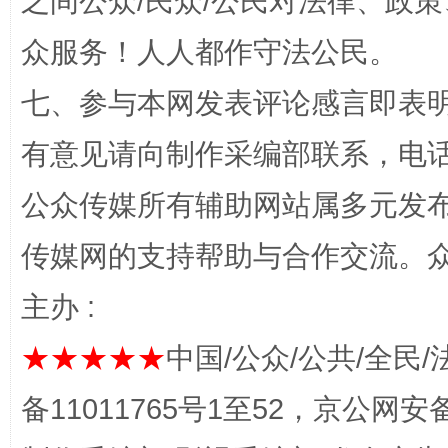
之间公众/民众/公民对法律、政
众服务！人人都作守法公民。
七、参与本网发表评论感言即表明
有意见请向制作采编部联系，电话：0
完善运行机制助力责任有效落实
一纸欠条
公众传媒所有辅助网站属多元发
传媒网的支持帮助与合作交流。
主办 :
★★★★★
中国/公众/公共/全民/
备11011765号1至52，京公网安备：