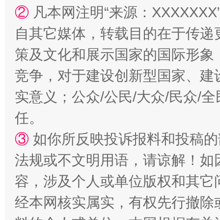
②
凡本网注明“来源：XXXXX
自其它媒体，转载目的在于传递
扯下公款旅游的“隐身衣”
如何以同
策及文化和展示国家的国际形象
竞争，对于建设创新型国家、建
实意义；公众/公民/大众/民众
任。
③
如你所反映投诉报料和投稿的
法规或不文明用语，请谅解！如
“蜀中异人”王建安的艺术幻境
容，涉及个人或单位版权和其它
经本网核实属实，有权先行撤除