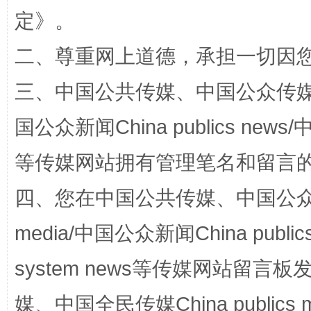
定
》。
阿坝州三大球赛在茂县开幕
规模最
二、尊重网上道德，承担一切因
三、中国公共传媒、中国公众传媒、中国全
国公众新闻China publics news/中
等传媒网站拥有管理笔名和留言
四、您在中国公共传媒、中国公众传媒、
国家大学科技园优化重塑工作
media/中国公众新闻China public
system news等传媒网站留
媒、中国全民传媒China publics me