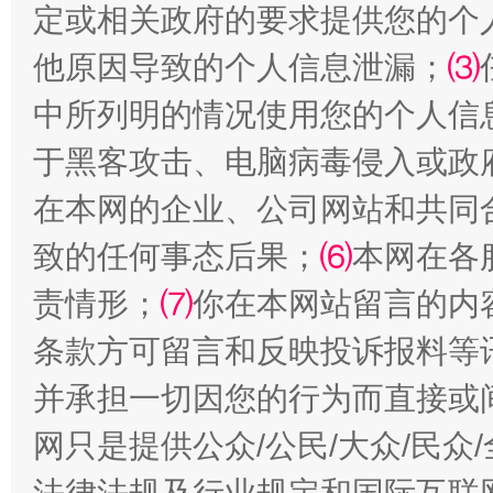
定或相关政府的要求提供您的个
他原因导致的个人信息泄漏；
⑶
中所列明的情况使用您的个人信
于黑客攻击、电脑病毒侵入或政
全民健身五年计划来了！等你上场
在本网的企业、公司网站和共同
致的任何事态后果；
⑹
本网在各
责情形；
⑺
你在本网站留言的内
条款方可留言和反映投诉报料等
并承担一切因您的行为而直接或
网只是提供公众/公民/大众/民
阿坝州三大球赛在茂县开幕
规模最