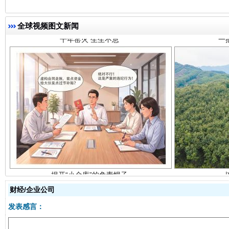
全球视频图文新闻
揭开“小金库”的免责幌子
财经/企业公司
受贿1.44亿！段成刚被判无期
从幼儿
发表感言：