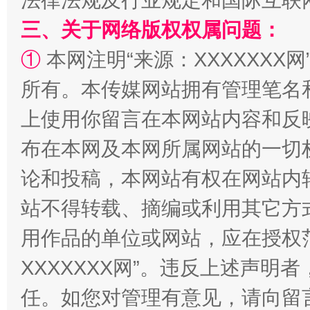
法律法规及行业规定和国际互联
三、关于网络版权权属问题：
①
本网注明“来源：XXXXXXX网
所有。本传媒网站拥有管理笔名
上使用你留言在本网站内容和反
布在本网及本网所属网站的一切
论和投稿，本网站有权在网站内
国家大学科技园优化重塑工作
站不得转载、摘编或利用其它方
用作品的单位或网站，应在授权
XXXXXXX网”。违反上述声
任。如您对管理有意见，请向留