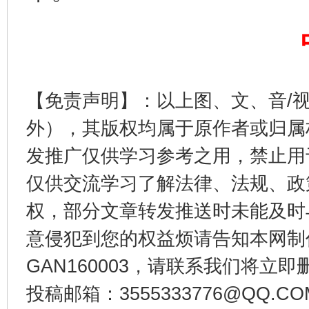
【免责声明】：以上图、文、音/
外），其版权均属于原作者或归属
发推广仅供学习参考之用，禁止用
东山县通报“牛蛙产品抗生素超标问题”
法
仅供交流学习了解法律、法规、政
权，部分文章转发推送时未能及时
意侵犯到您的权益烦请告知本网制作采编
GAN160003，请联系我们将立即删
投稿邮箱：3555333776@QQ