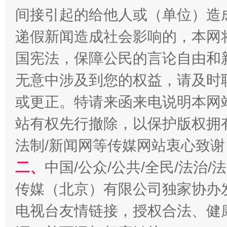
千年窑火 生生不息
一
间接引起的给他人或（单位）造
递假新闻造成社会影响的，本网
国宪法，保障公民的言论自由和
无意中涉及到您的权益，请及时
或更正。特请来函来电说明本网
站有权先行撤除，以保护版权拥有者
揭开“小金库”的免责幌子
法制/新闻网等传媒网站衷心致谢
二、
中国/公众/公共/全民/法治
传媒（北京）有限公司独家协办
电视台友情链接，授权合法、健