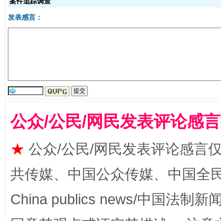
案件追踪调查
发表感言：
受贿1.44亿！段成刚被判无期
从幼儿
公众/公民/网民发表评论感
★
公众/公民/网民发表评论感言
共传媒、中国公众传媒、中国全民传媒Ch
全民健身五年计划来了！等你上场
China publics news/中国法制新闻