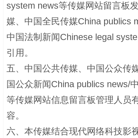
system news等传媒网站留
国家大学科技园优化重塑工作
媒、中国全民传媒China publics me
中国法制新闻Chinese legal 
引用。
五、中国公共传媒、中国公众传媒、中国全
国公众新闻China publics news/中
扯下公款旅游的“隐身衣”
如何以同
等传媒网站信息留言板管理人员
容。
六、本传媒结合现代网络科技影