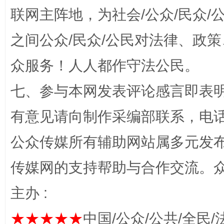
联网主阵地，为社会/公众/民众
之间公众/民众/公民对法律、政
“蜀中异人”王建安的艺术幻境
众服务！人人都作守法公民。
七、参与本网发表评论感言即表明
有意见请向制作采编部联系，电话：0
公众传媒所有辅助网站属多元发
传媒网的支持帮助与合作交流。
完善运行机制助力责任有效落实
一纸欠条
主办 :
★★★★★
中国/公众/公共/全民/