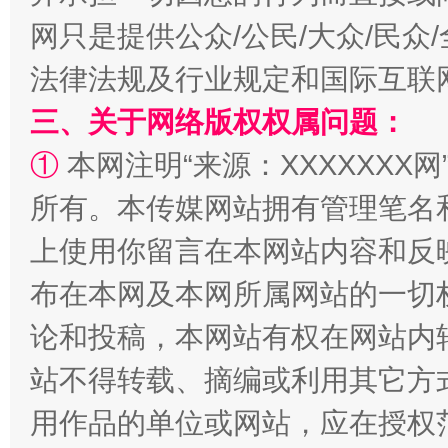
网只是提供公众/公民/大众/民
法律法规及行业规定和国际互联
三、关于网络版权权属问题：
①
本网注明“来源：XXXXXXX网
阿坝州三大球赛在茂县开幕
规模最
所有。本传媒网站拥有管理笔名
上使用你留言在本网站内容和反
布在本网及本网所属网站的一切
论和投稿，本网站有权在网站内
站不得转载、摘编或利用其它方
用作品的单位或网站，应在授权
国家大学科技园优化重塑工作