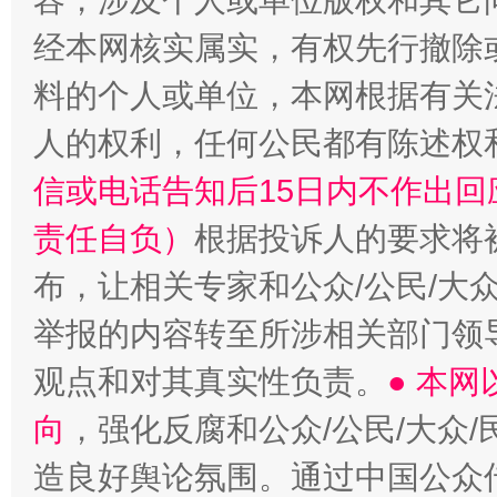
容，涉及个人或单位版权和其它
经本网核实属实，有权先行撤除
“蜀中异人”王建安的艺术幻境
料的个人或单位，本网根据有关
人的权利，任何公民都有陈述权
信或电话告知后15日内不作出
责任自负）
根据投诉人的要求将
布，让相关专家和公众/公民/大
举报的内容转至所涉相关部门领
观点和对其真实性负责。
● 本
向
，强化反腐和公众/公民/大众
造良好舆论氛围。通过中国公众传