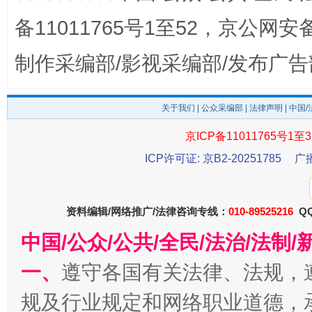
备11011765号1至52，京公网安备：
制作采编部/影视采编部/发布广告
关于我们
|
公众采编部
|
法律声明
| 中国
东山县通报“牛蛙产品抗生素超标问题”
法
京ICP备11011765号1至3
ICP许可证: 京B2-20251785
广
资料编辑/网络推广/法律咨询专线：
010-89525216
QQ
中国/公众/公共/全民/法治/法
一、
遵守各国有关法律、法规，
规及行业规定和网络职业道德，