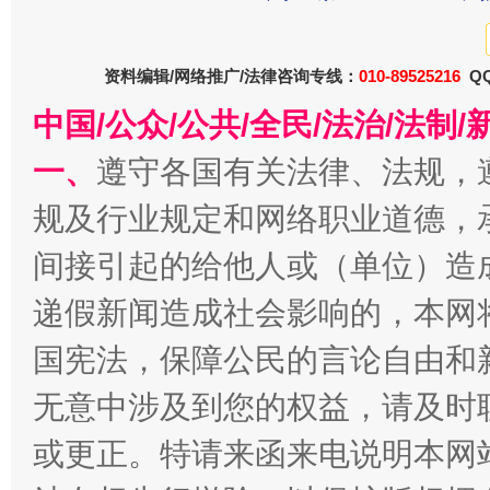
资料编辑/网络推广/法律咨询专线：
010-89525216
QQ
中国/公众/公共/全民/法治/法
一、
遵守各国有关法律、法规，
规及行业规定和网络职业道德，
间接引起的给他人或（单位）造
千年窑火 生生不息
一
递假新闻造成社会影响的，本网
国宪法，保障公民的言论自由和
无意中涉及到您的权益，请及时
或更正。特请来函来电说明本网