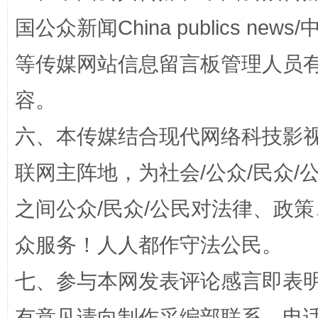
国公众新闻China publics news/中
等传媒网站信息留言板管理人员
扯下公款旅游的“隐身衣”
如何以同
容。
六、本传媒结合现代网络科技影
联网主阵地，为社会/公众/民众
之间公众/民众/公民对法律、政
众服务！人人都作守法公民。
“蜀中异人”王建安的艺术幻境
七、参与本网发表评论感言即表明
有意见请向制作采编部联系，电话：0