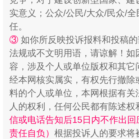
实意义；公众/公民/大众/民众
扯下公款旅游的“隐身衣”
如何以同
任。
③
如你所反映投诉报料和投稿的
法规或不文明用语，请谅解！如
容，涉及个人或单位版权和其它
经本网核实属实，有权先行撤除
料的个人或单位，本网根据有关
“蜀中异人”王建安的艺术幻境
人的权利，任何公民都有陈述权
信或电话告知后15日内不作出
责任自负）
根据投诉人的要求将