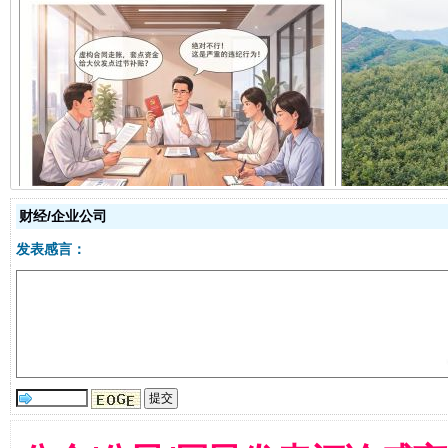
揭开“小金库”的免责幌子
财经/企业公司
发表感言：
受贿1.44亿！段成刚被判无期
从幼儿