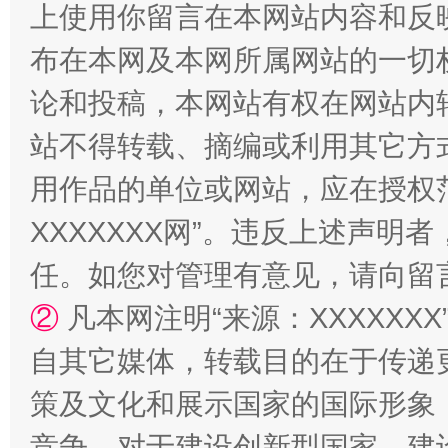
上使用你留言在本网站内容和反
布在本网及本网所属网站的一切
论和投稿，本网站有权在网站内
站不得转载、摘编或利用其它方
用作品的单位或网站，应在授权
XXXXXXX网”。违反上述声
国家大学科技园优化重塑工作
任。如您对管理有意见，请向留
②
凡本网注明“来源：XXXXX
自其它媒体，转载目的在于传递
策及文化和展示国家的国际形象
竞争，对于建设创新型国家、建