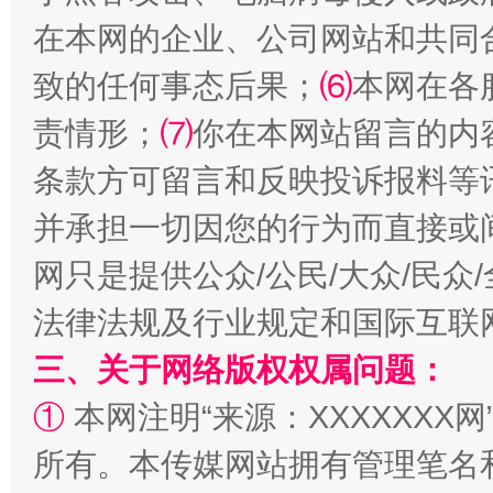
在本网的企业、公司网站和共同
致的任何事态后果；
⑹
本网在各
责情形；
⑺
你在本网站留言的内
条款方可留言和反映投诉报料等
全民健身五年计划来了！等你上场
并承担一切因您的行为而直接或
网只是提供公众/公民/大众/民
法律法规及行业规定和国际互联
三、关于网络版权权属问题：
①
本网注明“来源：XXXXXXX网
所有。本传媒网站拥有管理笔名
阿坝州三大球赛在茂县开幕
规模最