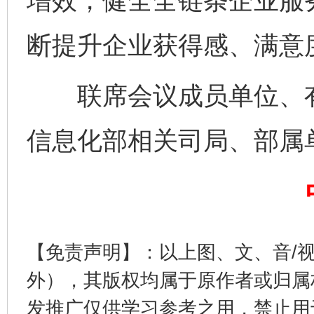
增效，健全全链条企业服
断提升企业获得感、满意
联席会议成员单位、有
信息化部相关司局、部属
完善运行机制助力责任有效落实
一纸欠条
【免责声明】：以上图、文、音/
外），其版权均属于原作者或归属
发推广仅供学习参考之用，禁止用