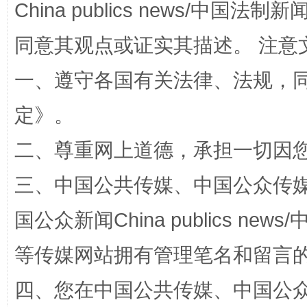
China publics news/中国法制新闻
全民健身五年计划来了！等你上场
同意其观点或证实其描述。 注意
一、遵守各国有关法律、法规，
定
》。
二、尊重网上道德，承担一切因
三、中国公共传媒、中国公众传媒、中国全
阿坝州三大球赛在茂县开幕
规模最
国公众新闻China publics news/中
等传媒网站拥有管理笔名和留言
四、您在中国公共传媒、中国公众传媒、