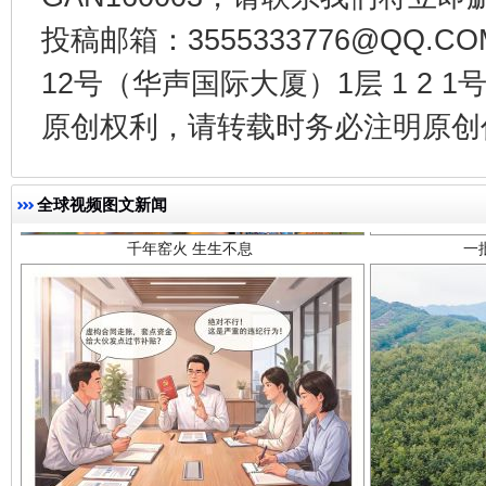
投稿邮箱：3555333776@QQ
12号（华声国际大厦）1层 1 2
原创权利，请转载时务必注明原创作
千年窑火 生生不息
一
全球视频图文新闻
揭开“小金库”的免责幌子