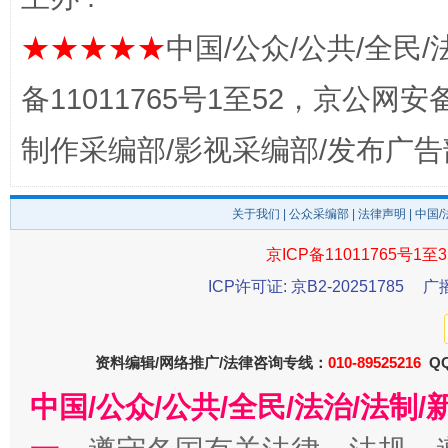
★★★★★
中国/公众/公共/全民/
备11011765号1至52，京公网安备：
制作采编部/影视采编部/发布广告
关于我们
|
公众采编部
|
法律声明
| 中国
京ICP备11011765号1至3
东山县通报“牛蛙产品抗生素超标问题”
法
ICP许可证: 京B2-20251785
广
资料编辑/网络推广/法律咨询专线：
010-89525216
QQ
中国/公众/公共/全民/法治/法