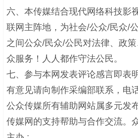
六、本传媒结合现代网络科技影
联网主阵地，为社会/公众/民众
之间公众/民众/公民对法律、政
“蜀中异人”王建安的艺术幻境
众服务！人人都作守法公民。
七、参与本网发表评论感言即表明
有意见请向制作采编部联系，电话：0
公众传媒所有辅助网站属多元发
传媒网的支持帮助与合作交流。
主办 :
完善运行机制助力责任有效落实
一纸欠条