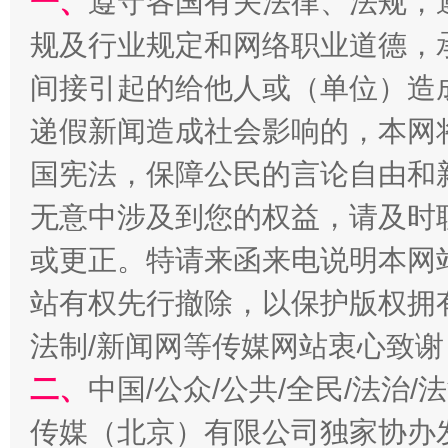
一、
遵守各国有关法律、法规，
规及行业规定和网络职业道德，
千年窑火 生生不息
一
间接引起的给他人或（单位）造
递假新闻造成社会影响的，本网
国宪法，保障公民的言论自由和
无意中涉及到您的权益，请及时
或更正。特请来函来电说明本网
站有权先行撤除，以保护版权拥有者
法制/新闻网等传媒网站衷心致谢
揭开“小金库”的免责幌子
二、
中国/公众/公共/全民/法治
传媒（北京）有限公司独家协办