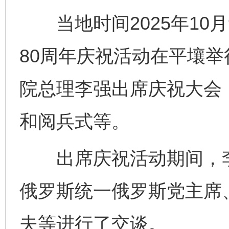
当地时间2025年10月
东山县通报“牛蛙产品抗生素超标问题”
法
80周年庆祝活动在平壤
院总理李强出席庆祝大会
和阅兵式等。
出席庆祝活动期间，李
千年窑火 生生不息
一
俄罗斯统一俄罗斯党主席
夫等进行了交谈。