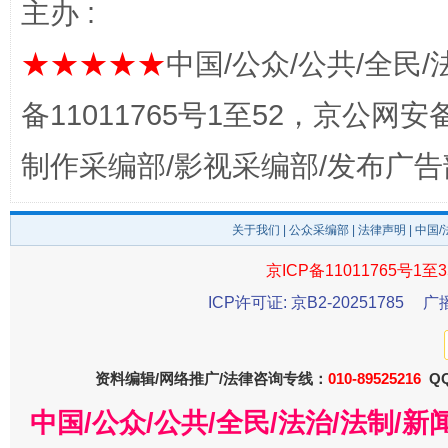
主办 :
★★★★★
中国/公众/公共/全民/
备11011765号1至52，京公网安备：
揭开“小金库”的免责幌子
制作采编部/影视采编部/发布广告
关于我们
|
公众采编部
|
法律声明
| 中国
京ICP备11011765号1至3
ICP许可证: 京B2-20251785
广
资料编辑/网络推广/法律咨询专线：
010-89525216
QQ
受贿1.44亿！段成刚被判无期
从幼儿
中国/公众/公共/全民/法治/法制/