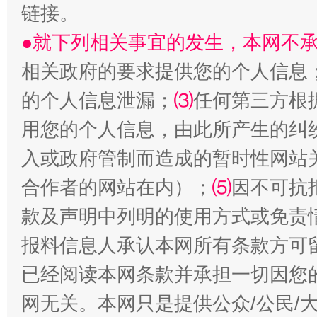
链接。
阿坝州三大球赛在茂县开幕
规模最
●就下列相关事宜的发生，本网不
相关政府的要求提供您的个人信息
的个人信息泄漏；
⑶
任何第三方根
用您的个人信息，由此所产生的纠
入或政府管制而造成的暂时性网站
合作者的网站在内）；
⑸
因不可抗
国家大学科技园优化重塑工作
款及声明中列明的使用方式或免责
报料信息人承认本网所有条款方可
已经阅读本网条款并承担一切因您
网无关。本网只是提供公众/公民/