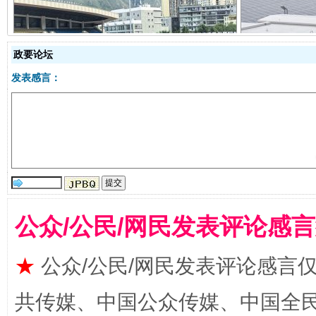
阿坝州三大球赛在茂县开幕
规模最
政要论坛
发表感言：
公众/公民/网民发表评论感
国家大学科技园优化重塑工作
★
公众/公民/网民发表评论感言
共传媒、中国公众传媒、中国全民传媒Ch