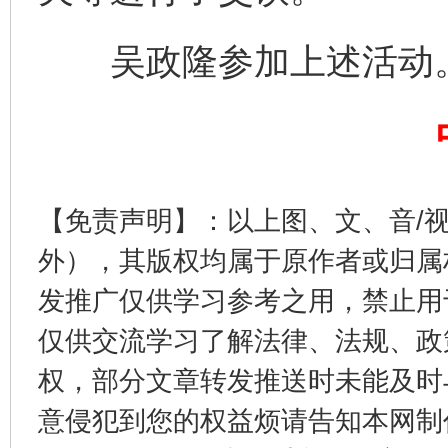
吴政隆参加上述活动
揭开“小金库”的免责幌子
【免责声明】：以上图、文、音/
外），其版权均属于原作者或归属
发推广仅供学习参考之用，禁止用
仅供交流学习了解法律、法规、政
权，部分文章转发推送时未能及时
意侵犯到您的权益烦请告知本网制作采编
受贿1.44亿！段成刚被判无期
从幼儿