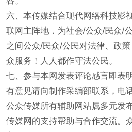
容。
东山县通报“牛蛙产品抗生素超标问题”
法
六、本传媒结合现代网络科技影
联网主阵地，为社会/公众/民众
之间公众/民众/公民对法律、政
众服务！人人都作守法公民。
七、参与本网发表评论感言即表明
有意见请向制作采编部联系，电话：0
千年窑火 生生不息
一
公众传媒所有辅助网站属多元发
传媒网的支持帮助与合作交流。