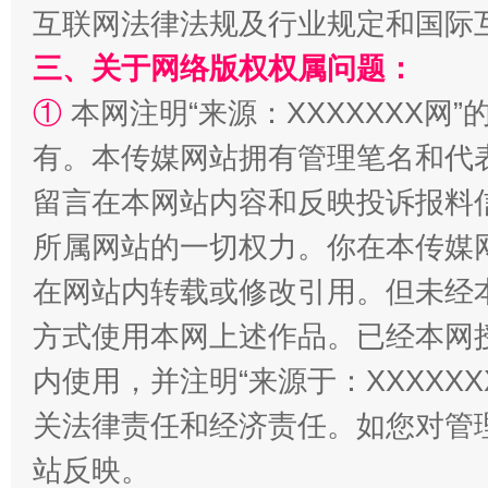
互联网法律法规及行业规定和国际
三、关于网络版权权属问题：
①
本网注明“来源：XXXXXXX网”
扯下公款旅游的“隐身衣”
如何以同
有。本传媒网站拥有管理笔名和代
留言在本网站内容和反映投诉报料
所属网站的一切权力。你在本传媒
在网站内转载或修改引用。但未经
方式使用本网上述作品。已经本网
内使用，并注明“来源于：XXXXX
“蜀中异人”王建安的艺术幻境
关法律责任和经济责任。如您对管
站反映。