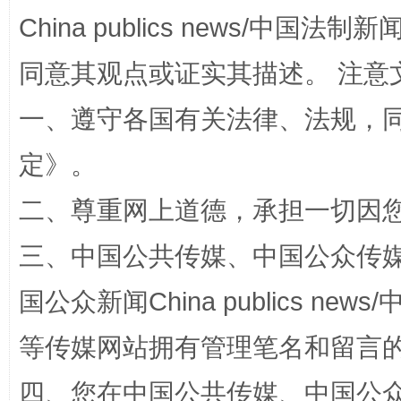
China publics news/中国法制新闻
同意其观点或证实其描述。 注意
一、遵守各国有关法律、法规，
扯下公款旅游的“隐身衣”
如何以同
定
》。
二、尊重网上道德，承担一切因
三、中国公共传媒、中国公众传媒、中国全
国公众新闻China publics news/中
等传媒网站拥有管理笔名和留言
“蜀中异人”王建安的艺术幻境
四、您在中国公共传媒、中国公众传媒、