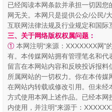
已经阅读本网条款并承担一切因您
网无关。本网只是提供公众/公民/
互联网法律法规及行业规定和国际
三、关于网络版权权属问题：
全民健身五年计划来了！等你上场
①
本网注明“来源：XXXXXXX网”
有。本传媒网站拥有管理笔名和代
留言在本网站内容和反映投诉报料
所属网站的一切权力。你在本传媒
在网站内转载或修改引用。但未经
方式使用本网上述作品。已经本网
内使用，并注明“来源于：XXXXX
阿坝州三大球赛在茂县开幕
规模最