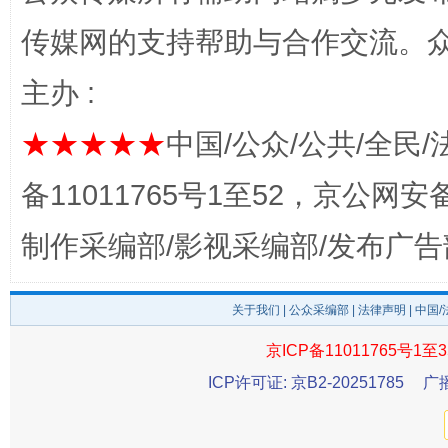
传媒网的支持帮助与合作交流。
主办 :
★★★★★
中国/公众/公共/全民/
完善运行机制助力责任有效落实
一纸欠条
备11011765号1至52，京公网安备：
制作采编部/影视采编部/发布广告
关于我们
|
公众采编部
|
法律声明
| 中国
京ICP备11011765号1至3
ICP许可证: 京B2-20251785
广