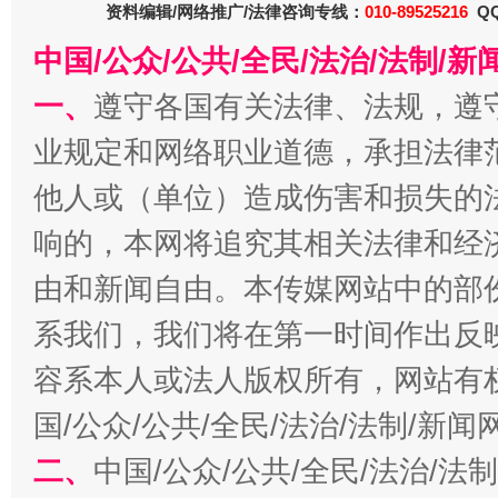
东山县通报“牛蛙产品抗生素超标问题”
法
资料编辑/网络推广/法律咨询专线：
010-89525216
QQ
中国/公众/公共/全民/法治/法制/
一、
遵守各国有关法律、法规，遵
业规定和网络职业道德，承担法律
他人或（单位）造成伤害和损失的
响的，本网将追究其相关法律和经
由和新闻自由。本传媒网站中的部
千年窑火 生生不息
一
系我们，我们将在第一时间作出反
容系本人或法人版权所有，网站有
国/公众/公共/全民/法治/法制/新
二、
中国/公众/公共/全民/法治/